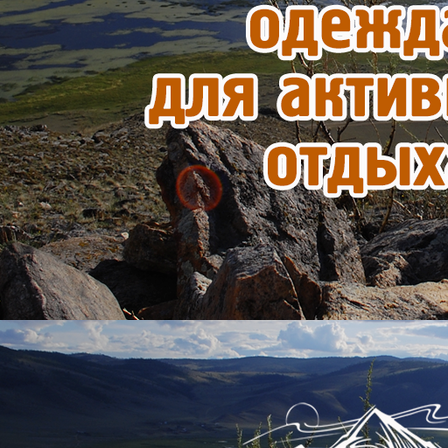
ПОЛУЧИТЬ СКИДКУ