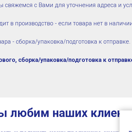
ы свяжемся с Вами для уточнения адреса и усл
дит в производство - если товара нет в наличи
ара - сборка/упаковка/подготовка к отправке.
вого, сборка/упаковка/подготовка к отправке
 любим наших клиент
н