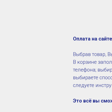
Оплата на сайт
Выбрав товар, В
В корзине запол
телефона; выбир
выбираете спосо
следуете инстр
Это всё вы смо