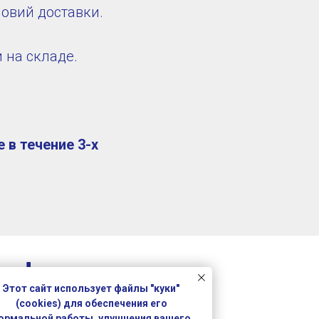
овий доставки.
и на складе.
 в течение 3-х
ов!
Этот сайт использует файлы "куки"
(cookies) для обеспечения его
ормальной работы, улучшения вашего