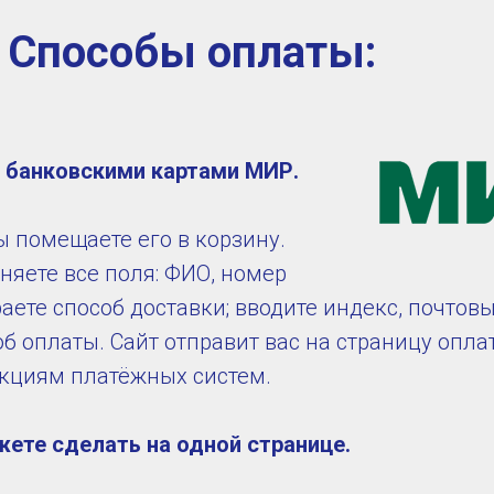
Способы оплаты:
е банковскими картами МИР.
ы помещаете его в корзину.
няете все поля: ФИО, номер
аете способ доставки; вводите индекс, почтовы
б оплаты. Сайт отправит вас на страницу опла
укциям платёжных систем.
жете сделать на одной странице.