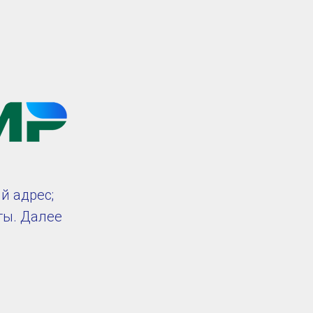
й адрес;
ты. Далее