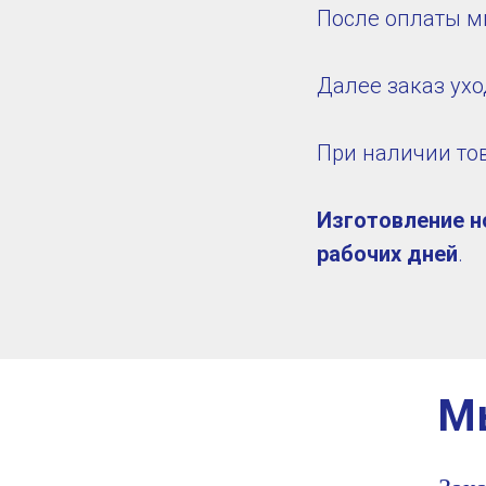
После оплаты м
Далее заказ ухо
При наличии тов
Изготовление но
рабочих дней
.
Мы