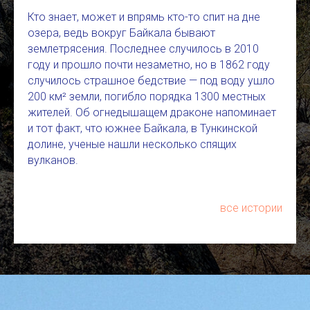
Кто знает, может и впрямь кто-то спит на дне
озера, ведь вокруг Байкала бывают
землетрясения. Последнее случилось в 2010
году и прошло почти незаметно, но в 1862 году
случилось страшное бедствие — под воду ушло
200 км² земли, погибло порядка 1300 местных
жителей. Об огнедышащем драконе напоминает
и тот факт, что южнее Байкала, в Тункинской
долине, ученые нашли несколько спящих
вулканов.
все истории