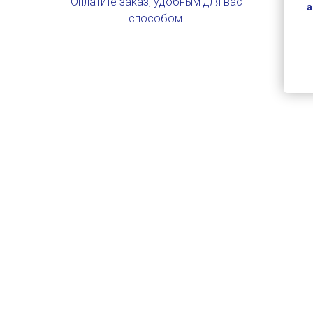
Оплатите заказ, удобным для вас
а
способом.