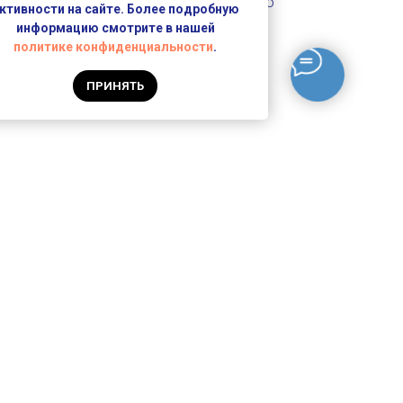
Получите свой заказ и оцените его
ктивности на сайте. Более подробную
качество.
информацию смотрите в нашей
политике конфиденциальности
.
ПРИНЯТЬ