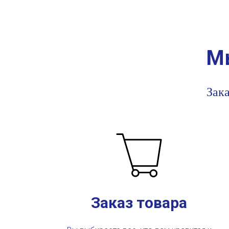
Мы
Зака
Заказ товара