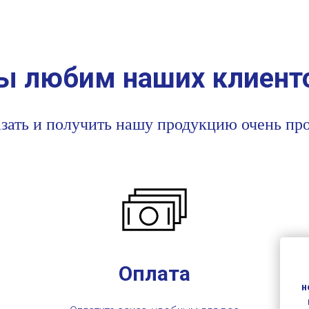
 любим наших клиент
зать
и получить нашу продукцию очень про
Оплата
н