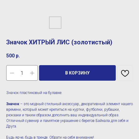
Значок ХИТРЫЙ ЛИС (золотистый)
500
р.
В КОРЗИНУ
Значок пластиковый на булавке.
Значок
– это модный стильный аксессуар, декоративный элемент нашего
времени, который может крепиться на куртки, футболки, рубашки,
рюкзаки и таким образом дополнить ваш индивидуальный образ.
Отличный сувенир и памятное украшение с берегов Байкала для себя и
Друга.
Будь ярче, будь в тренде. Обрати на себя внимание!