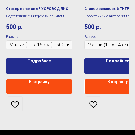
Стикер виниловый ХОРОВОД ЛИС
Стикер виниловый ТИГР Б
Водостойкий с авторским принтом
Водостойкий с авторским при
500
р.
500
р.
Размер
Размер
Подробнее
Подробнее
В корзину
В корзину