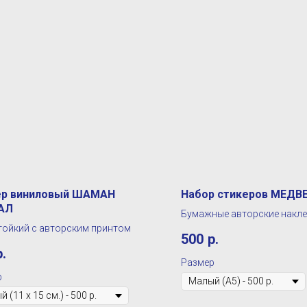
ер виниловый ШАМАН
Набор стикеров МЕДВ
АЛ
Бумажные авторские накле
ойкий с авторским принтом
500
р.
р.
Размер
р