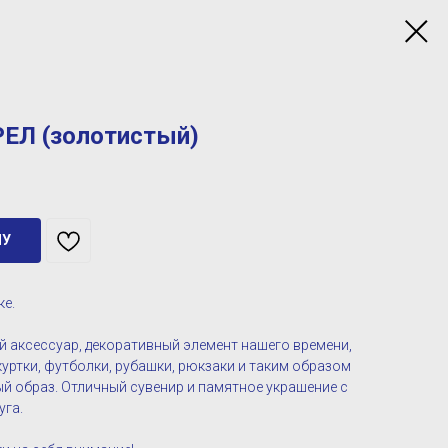
ЕЛ (золотистый)
НУ
ке.
 аксессуар, декоративный элемент нашего времени,
уртки, футболки, рубашки, рюкзаки и таким образом
й образ. Отличный сувенир и памятное украшение с
уга.