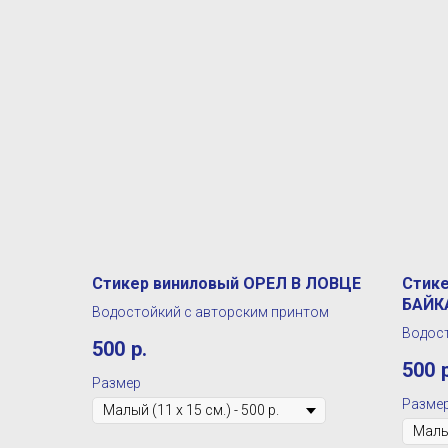
Стикер виниловый ОРЕЛ В ЛОВЦЕ
Стик
БАЙК
Водостойкий с авторским принтом
Водост
500
р.
500
Размер
Разме