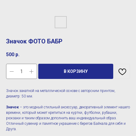
Значок ФОТО БАБР
500
р.
В КОРЗИНУ
Значок закатной на металлической основе с авторским принтом,
диаметр: 50 мм.
Значок
– это модный стильный аксессуар, декоративный элемент нашего
времени, который может крепиться на куртки, футболки, рубашки,
рюкзаки и таким образом дополнить ваш индивидуальный образ.
Отличный сувенир и памятное украшение с берегов Байкала для себя и
Друга.