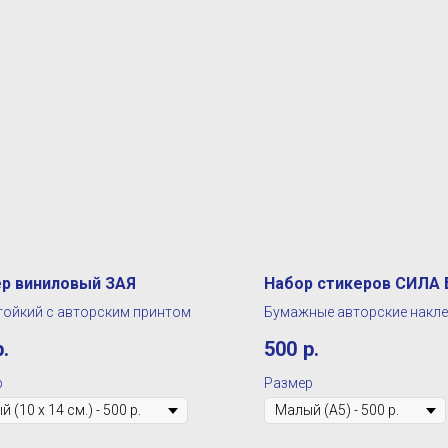
р виниловый ЗАЯ
Набор стикеров СИЛА
ойкий с авторским принтом
Бумажные авторские накле
р.
500
р.
р
Размер