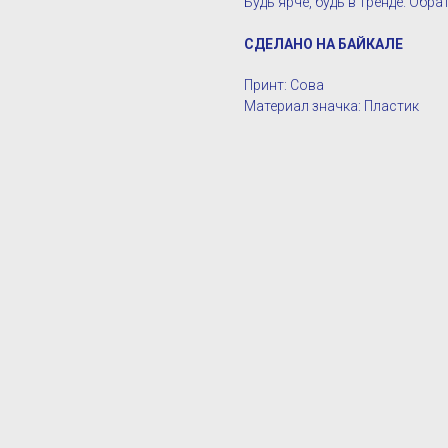
Будь ярче, будь в тренде. Обра
СДЕЛАНО НА БАЙКАЛЕ
Принт: Сова
Материал значка: Пластик