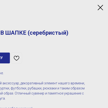
В ШАПКЕ (серебристый)
НУ
ке.
 аксессуар, декоративный элемент нашего времени,
уртки, футболки, рубашки, рюкзаки и таким образом
й образ. Отличный сувенир и памятное украшение с
уга.