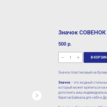
Значок СОВЕНОК 
500
р.
В КОРЗИ
Значок пластиковый на булав
Значок
– это модный стильный
который может крепиться на к
дополнить ваш индивидуальны
берегов Байкала для себя и Др