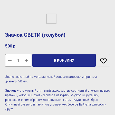
Значок СВЕТИ (голубой)
500
р.
В КОРЗИНУ
Значок закатной на металлической основе с авторским принтом,
диаметр: 50 мм.
Значок
– это модный стильный аксессуар, декоративный элемент нашего
времени, который может крепиться на куртки, футболки, рубашки,
рюкзаки и таким образом дополнить ваш индивидуальный образ.
Отличный сувенир и памятное украшение с берегов Байкала для себя и
Друга.