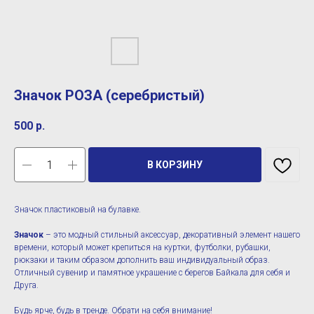
Значок РОЗА (серебристый)
500
р.
В КОРЗИНУ
Значок пластиковый на булавке.
Значок
– это модный стильный аксессуар, декоративный элемент нашего
времени, который может крепиться на куртки, футболки, рубашки,
рюкзаки и таким образом дополнить ваш индивидуальный образ.
Отличный сувенир и памятное украшение с берегов Байкала для себя и
Друга.
Будь ярче, будь в тренде. Обрати на себя внимание!