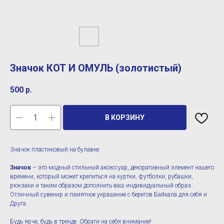
Значок КОТ И ОМУЛЬ (золотистый)
500
р.
В КОРЗИНУ
Значок пластиковый на булавке.
Значок
– это модный стильный аксессуар, декоративный элемент нашего
времени, который может крепиться на куртки, футболки, рубашки,
рюкзаки и таким образом дополнить ваш индивидуальный образ.
Отличный сувенир и памятное украшение с берегов Байкала для себя и
Друга.
Будь ярче, будь в тренде. Обрати на себя внимание!