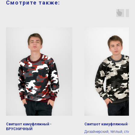
Смотрите также:
Свитшот камуфляжный -
Свитшот камуфляжный - Г
БРУСНИЧНЫЙ
Дизайнерский, тёплый, стиль