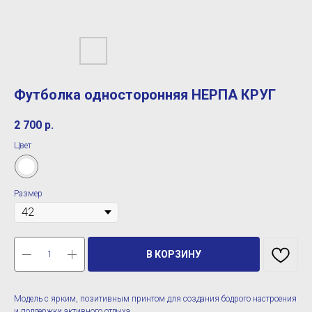
Футболка односторонняя НЕРПА КРУГ
2 700
р.
Цвет
Размер
В КОРЗИНУ
Модель с ярким, позитивным принтом для создания бодрого настроения
и поддержки активного отдыха