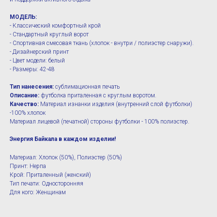
МОДЕЛЬ:
- Классический комфортный крой
- Стандартный круглый ворот
- Спортивная смесовая ткань (хлопок - внутри / полиэстер снаружи).
- Дизайнерский принт
- Цвет модели: белый
- Размеры: 42-48
Тип нанесения:
сублимационная печать
Описание:
футболка приталенная с круглым воротом.
Качество:
Материал изнанки изделия (внутренний слой футболки)
-100% хлопок
Материал лицевой (печатной) стороны футболки - 100% полиэстер.
Энергия Байкала в каждом изделии!
Материал: Хлопок (50%), Полиэстер (50%)
Принт: Нерпа
Крой: Приталенный (женский)
Тип печати: Односторонняя
Для кого: Женщинам