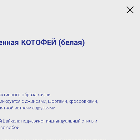
енная КОТОФЕЙ (белая)
активного образа жизни.
миксуется с джинсами, шортами, кроссовками,
иятной встречи с друзьями.
й Байкала подчеркнет индивидуальный стиль и
ся собой.