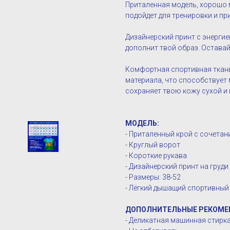
Приталенная модель, хорошо 
подойдет для тренировки и пр
Дизайнерский принт с энергие
дополнит твой образ. Оставай
Комфортная спортивная ткань
материала, что способствует
сохраняет твою кожу сухой и
МОДЕЛЬ:
- Приталенный крой с сочета
- Круглый ворот
- Короткие рукава
- Дизайнерский принт на груди
- Размеры: 38-52
- Лёгкий дышащий спортивный
ДОПОЛНИТЕЛЬНЫЕ РЕКОМЕ
- Деликатная машинная стирка 