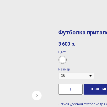
Футболка притал
3 600
р.
Цвет
Размер
В КОРЗИ
Лёгкая удобная футболка для 