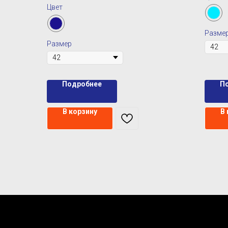
Цвет
Разме
Размер
Подробнее
П
В корзину
В