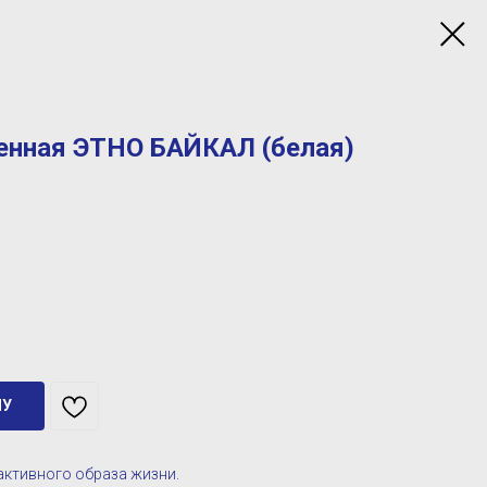
енная ЭТНО БАЙКАЛ (белая)
НУ
активного образа жизни.