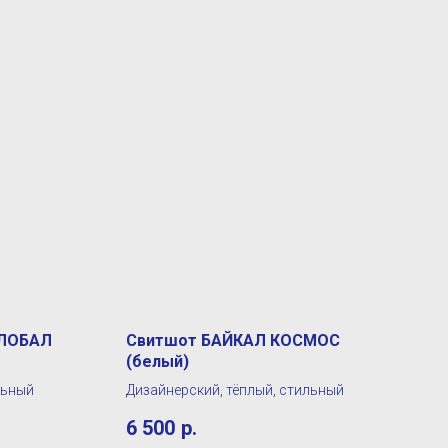
ГЛОБАЛ
Свитшот БАЙКАЛ КОСМОС
(белый)
льный
Дизайнерский, тёплый, стильный
6 500
р.