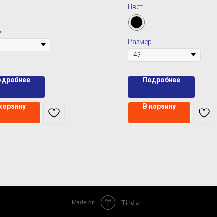
Цвет
р
Размер
одробнее
Подробнее
 корзину
В корзину
Tilda
Made on