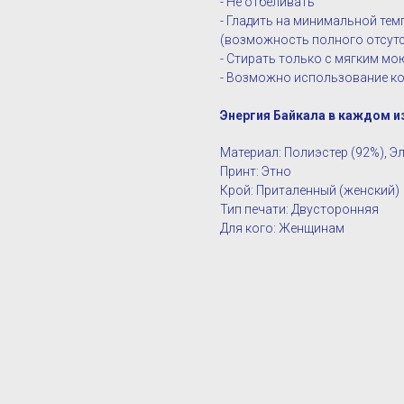
- Не отбеливать
- Гладить на минимальной те
(возможность полного отсутс
- Стирать только с мягким м
- Возможно использование ко
Энергия Байкала в каждом и
Материал: Полиэстер (92%), Э
Принт: Этно
Крой: Приталенный (женский)
Тип печати: Двусторонняя
Для кого: Женщинам