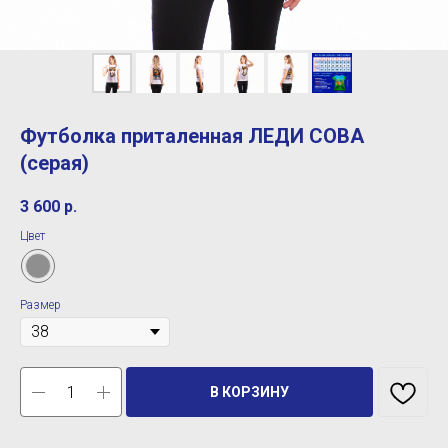
Футболка приталенная ЛЕДИ СОВА
(серая)
3 600
р.
Цвет
Размер
В КОРЗИНУ