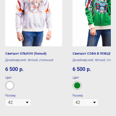
Свитшот ОЛЬХОН (белый)
Свитшот СОВА В ЛОВЦЕ (з
Дизайнерский, тёплый, стильный
Дизайнерский, тёплый, стиль
6 500
р.
6 500
р.
Цвет
Цвет
Размер
Размер