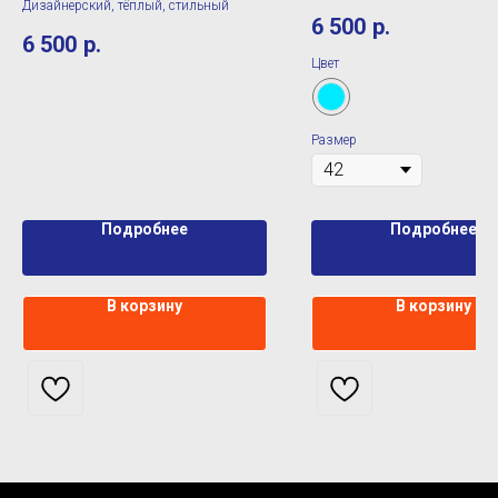
Дизайнерский, тёплый, стильный
6 500
р.
6 500
р.
Цвет
Размер
Подробнее
Подробнее
В корзину
В корзину