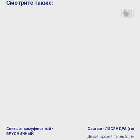
Смотрите также:
Свитшот камуфляжный -
Свитшот ЛИСЯНДРА (голуб
БРУСНИЧНЫЙ
Дизайнерский, тёплый, стиль