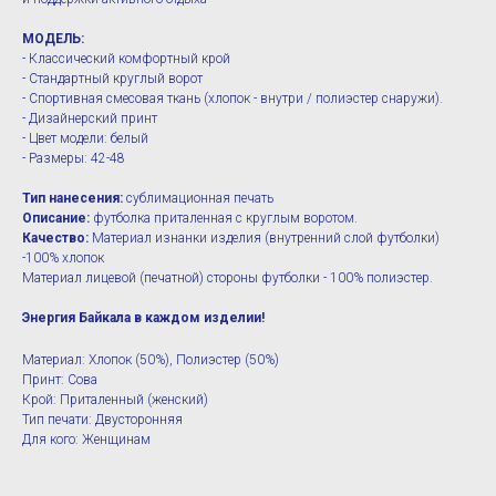
МОДЕЛЬ:
- Классический комфортный крой
- Стандартный круглый ворот
- Спортивная смесовая ткань (хлопок - внутри / полиэстер снаружи).
- Дизайнерский принт
- Цвет модели: белый
- Размеры: 42-48
Тип нанесения:
сублимационная печать
Описание:
футболка приталенная с круглым воротом.
Качество:
Материал изнанки изделия (внутренний слой футболки)
-100% хлопок
Материал лицевой (печатной) стороны футболки - 100% полиэстер.
Энергия Байкала в каждом изделии!
Материал: Хлопок (50%), Полиэстер (50%)
Принт: Сова
Крой: Приталенный (женский)
Тип печати: Двусторонняя
Для кого: Женщинам