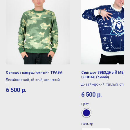
Свитшот камуфляжный - ТРАВА
Свитшот ЗВЕЗДНЫЙ МЕДВ
ГЛОБАЛ (синий)
Дизайнерский, тёплый, стильный
Дизайнерский, тёплый, стиль
6 500
р.
6 500
р.
Цвет
Размер