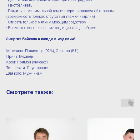
- Не отбеливать
- Гладить на минимальной температуре с изнаночной стороны
(возможность полного отсутствия глажки изделия)
- Стирать только с мягким моющим средством
- Возможно использование кондиционера для белья
Энергия Байкала в каждом изделии!
Материал: Полиэстер (92%), Эластан (8%)
Принт: Медведь
Крой: Прямой (унисекс)
Тип печати: Двусторонняя
Для кого: Мужчинам
Смотрите также: