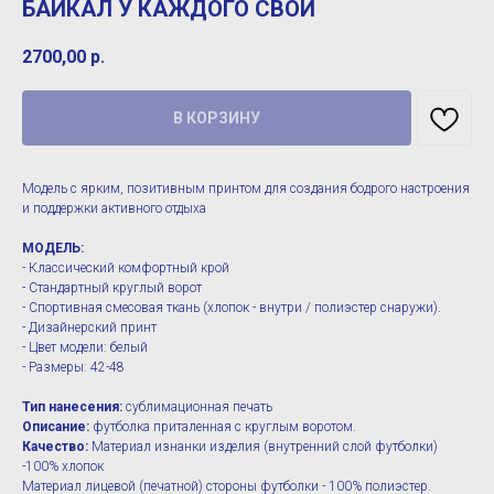
БАЙКАЛ У КАЖДОГО СВОЙ
2700,00
р.
В КОРЗИНУ
Модель с ярким, позитивным принтом для создания бодрого настроения
и поддержки активного отдыха
МОДЕЛЬ:
- Классический комфортный крой
- Стандартный круглый ворот
- Спортивная смесовая ткань (хлопок - внутри / полиэстер снаружи).
- Дизайнерский принт
- Цвет модели: белый
- Размеры: 42-48
Тип нанесения:
сублимационная печать
Описание:
футболка приталенная с круглым воротом.
Качество:
Материал изнанки изделия (внутренний слой футболки)
-100% хлопок
Материал лицевой (печатной) стороны футболки - 100% полиэстер.