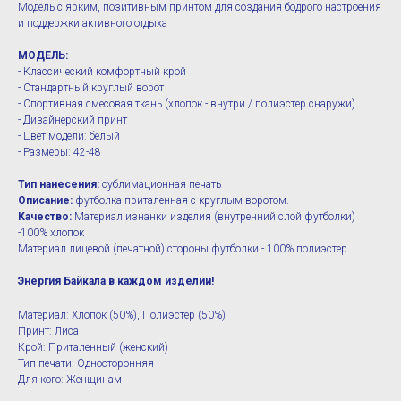
Модель с ярким, позитивным принтом для создания бодрого настроения
и поддержки активного отдыха
МОДЕЛЬ:
- Классический комфортный крой
- Стандартный круглый ворот
- Спортивная смесовая ткань (хлопок - внутри / полиэстер снаружи).
- Дизайнерский принт
- Цвет модели: белый
- Размеры: 42-48
Тип нанесения:
сублимационная печать
Описание:
футболка приталенная с круглым воротом.
Качество:
Материал изнанки изделия (внутренний слой футболки)
-100% хлопок
Материал лицевой (печатной) стороны футболки - 100% полиэстер.
Энергия Байкала в каждом изделии!
Материал: Хлопок (50%), Полиэстер (50%)
Принт: Лиса
Крой: Приталенный (женский)
Тип печати: Односторонняя
Для кого: Женщинам