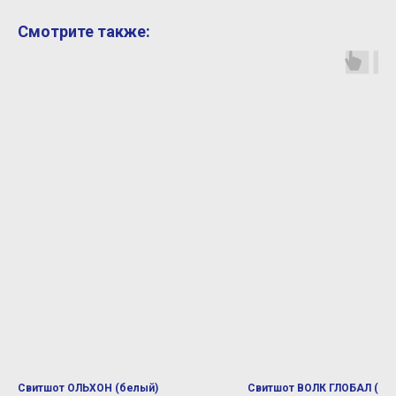
Смотрите также:
Свитшот ОЛЬХОН (белый)
Свитшот ВОЛК ГЛОБАЛ (че