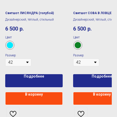
Свитшот ЛИСЯНДРА (голубой)
Свитшот СОВА В ЛОВЦЕ (з
Дизайнерский, тёплый, стильный
Дизайнерский, тёплый, стиль
6 500
р.
6 500
р.
Цвет
Цвет
Размер
Размер
Подробнее
Подробнее
В корзину
В корзину