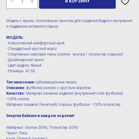
В КОРЗИНУ
Модель с ярким, позитивным принтом для создания бодрого настроения
и поддержки активного отдыха
МОДЕЛЬ:
- Классический комфортный крой
- Стандартный круглый ворот
- Спортивная смесовая ткань (хлопок - внутри / полиэстер снаружи).
- Дизайнерский принт
- Цвет модели: белый
- Размеры: 42-56
Тип нанесения:
сублимационная печать
Описание:
футболка унисекс с круглым воротом.
Качество:
Материал изнанки изделия (внутренний слой футболки)
-100% хлопок
Материал лицевой (печатной) стороны футболки - 100% полиэстер.
Энергия Байкала в каждом изделии!
Материал: Хлопок (50%), Полиэстер (50%)
Принт: Лиса
Крой: Прямой (унисекс)