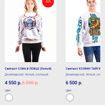
-30%
Свитшот СОВА В ЛОВЦЕ (белый)
Свитшот ХОЗЯИН ТАЙГИ (б
Дизайнерский, тёплый, стильный
Дизайнерский, тёплый, стиль
4 550
р.
6 500
р.
6 500
р.
Цвет
Цвет