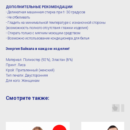
ДОПОЛНИТЕЛЬНЫЕ РЕКОМЕНДАЦИИ
- Деликатная машинная стирка при t- 30 градусов
- Не отбеливать
- Гладить на минимальной температуре с изнаночной стороны
(возможность полного отсутствия глажки изделия)
- Стирать только с мягким моющим средством
- Возможно использование кондиционера для белья
Энергия Байкала в каждом изделии!
Материал: Полиэстер (92%), Эластан (8%)
Принт: Лиса
Крой: Приталенный (женский)
Тип печати: Двусторонняя
Для кого: Женщинам
Смотрите также: