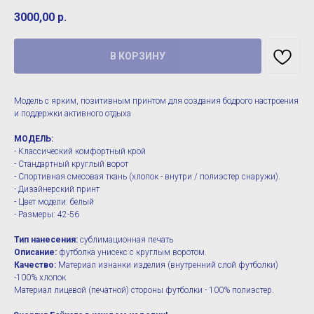
3000,00
р.
В КОРЗИНУ
Модель с ярким, позитивным принтом для создания бодрого настроения
и поддержки активного отдыха
МОДЕЛЬ:
- Классический комфортный крой
- Стандартный круглый ворот
- Спортивная смесовая ткань (хлопок - внутри / полиэстер снаружи).
- Дизайнерский принт
- Цвет модели: белый
- Размеры: 42-56
Тип нанесения:
сублимационная печать
Описание:
футболка унисекс с круглым воротом.
Качество:
Материал изнанки изделия (внутренний слой футболки)
-100% хлопок
Материал лицевой (печатной) стороны футболки - 100% полиэстер.