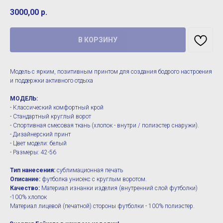
3000,00
р.
В КОРЗИНУ
Модель с ярким, позитивным принтом для создания бодрого настроения
и поддержки активного отдыха
МОДЕЛЬ:
- Классический комфортный крой
- Стандартный круглый ворот
- Спортивная смесовая ткань (хлопок - внутри / полиэстер снаружи).
- Дизайнерский принт
- Цвет модели: белый
- Размеры: 42-56
Тип нанесения:
сублимационная печать
Описание:
футболка унисекс с круглым воротом.
Качество:
Материал изнанки изделия (внутренний слой футболки)
-100% хлопок
Материал лицевой (печатной) стороны футболки - 100% полиэстер.