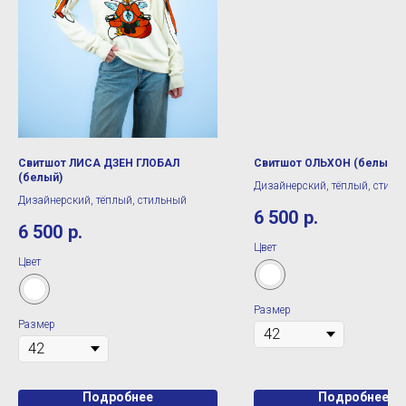
Свитшот ЛИСА ДЗЕН ГЛОБАЛ
Свитшот ОЛЬХОН (белый)
(белый)
Дизайнерский, тёплый, стиль
Дизайнерский, тёплый, стильный
6 500
р.
6 500
р.
Цвет
Цвет
Размер
Размер
Подробнее
Подробнее