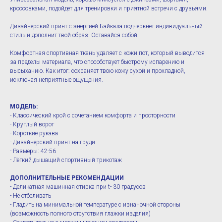
кроссовками, подойдет для тренировки и приятной встречи с друзьями.
Дизайнерский принт с энергией Байкала подчеркнет индивидуальный
стиль и дополнит твой образ. Оставайся собой.
Комфортная спортивная ткань удаляет с кожи пот, который выводится
за пределы материала, что способствует быстрому испарению и
высыханию. Как итог: сохраняет твою кожу сухой и прохладной,
исключая неприятные ощущения.
МОДЕЛЬ:
- Классический крой с сочетанием комфорта и просторности
- Круглый ворот
- Короткие рукава
- Дизайнерский принт на груди
- Размеры: 42-56
- Лёгкий дышащий спортивный трикотаж
ДОПОЛНИТЕЛЬНЫЕ РЕКОМЕНДАЦИИ
- Деликатная машинная стирка при t- 30 градусов
- Не отбеливать
- Гладить на минимальной температуре с изнаночной стороны
(возможность полного отсутствия глажки изделия)