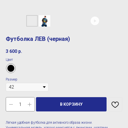
Футболка ЛЕВ (черная)
3 600
р.
Цвет
Размер
В КОРЗИНУ
Лёгкая удобная футболка для активного образа жизни.
Универсальная модель, хорошо миксуется с джинсами, шортами,