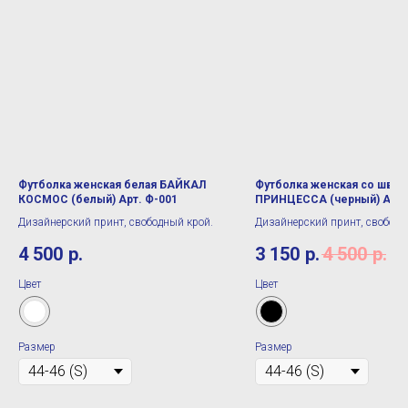
Футболка женская белая БАЙКАЛ
Футболка женская со швом
КОСМОС (белый) Арт. Ф-001
ПРИНЦЕССА (черный) Арт.
Дизайнерский принт, свободный крой.
Дизайнерский принт, свободн
4 500
р.
3 150
р.
4 500
р.
Цвет
Цвет
Размер
Размер