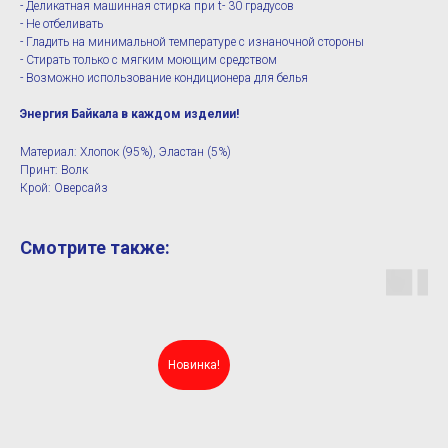
- Деликатная машинная стирка при t- 30 градусов
- Не отбеливать
- Гладить на минимальной температуре с изнаночной стороны
- Стирать только с мягким моющим средством
- Возможно использование кондиционера для белья
Энергия Байкала в каждом изделии!
Материал: Хлопок (95%), Эластан (5%)
Принт: Волк
Крой: Оверсайз
Смотрите также:
Новинка!