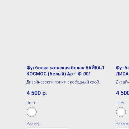
Футболка женская белая БАЙКАЛ
Футб
КОСМОС (белый) Арт. Ф-001
ЛИСА 
Дизайнерский принт, свободный крой.
Дизайн
4 500
р.
4 50
Цвет
Цвет
Размер
Разме