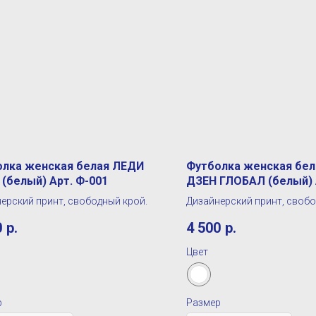
олка женская белая ЛЕДИ
Футболка женская бе
(белый) Арт. Ф-001
ДЗЕН ГЛОБАЛ (белый) 
ерский принт, свободный крой.
Дизайнерский принт, свобо
0
р.
4 500
р.
Цвет
р
Размер