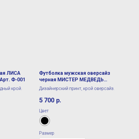
лая ЛИСА
Футболка мужская оверсайз
Арт. Ф-001
черная МИСТЕР МЕДВЕДЬ
(черный) Арт. ФМ-008
дный крой.
Дизайнерский принт, крой оверсайз.
5 700
р.
Цвет
Размер