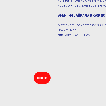
- Стирать только с мягким м
- Возможно использование ко
ЭНЕРГИЯ БАЙКАЛА В КАЖДО
Материал: Полиэстер (92%), Э
Принт: Лиса
Для кого: Женщинам
Новинка!