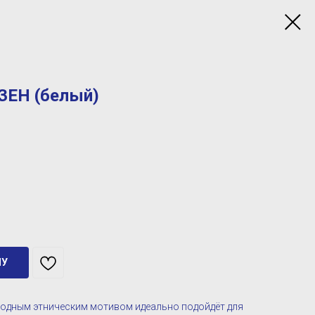
ЗЕН (белый)
НУ
одным этническим мотивом идеально подойдёт для