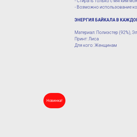
- Стирать только с мягким м
- Возможно использование ко
ЭНЕРГИЯ БАЙКАЛА В КАЖДО
Материал: Полиэстер (92%), Э
Принт: Лиса
Для кого: Женщинам
Новинка!