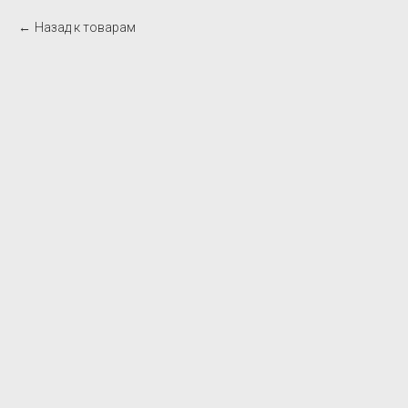
Назад к товарам