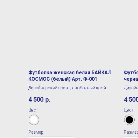
Футболка женская белая БАЙКАЛ
Футб
КОСМОС (белый) Арт. Ф-001
черна
Ф-002
Дизайнерский принт, свободный крой.
Дизайн
4 500
р.
4 50
Цвет
Цвет
Размер
Разме