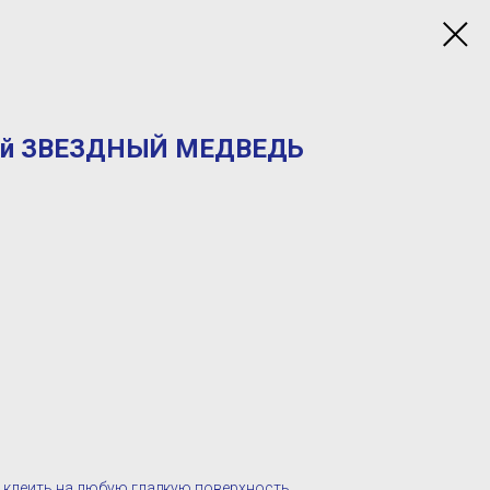
вый ЗВЕЗДНЫЙ МЕДВЕДЬ
 клеить на любую гладкую поверхность,