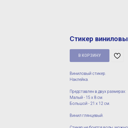
Стикер винило
В КОРЗИНУ
Виниловый стикер.
Наклейка.
Представлен в двух размерах:
Малый - 15 х 8 см.
Большой - 21 х 12 см.
Винил глянцевый.
Стикер не боится воды, можно