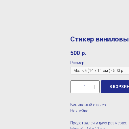
Стикер винилов
500
р.
Размер
В КОРЗИ
Виниловый стикер.
Наклейка.
Представлен в двух размерах: