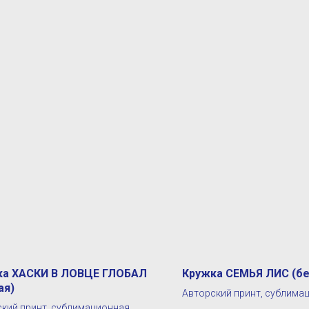
ка ХАСКИ В ЛОВЦЕ ГЛОБАЛ
Кружка СЕМЬЯ ЛИС (бе
ая)
Авторский принт, сублима
кий принт, сублимационная
печать