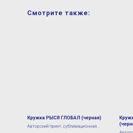
Смотрите также:
Кружка РЫСЯ ГЛОБАЛ (черная)
Круж
(черн
Авторский принт, сублимационная
печать
Авторс