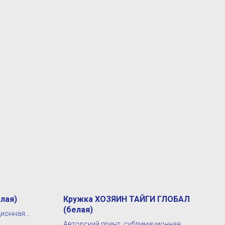
лая)
Кружка ХОЗЯИН ТАЙГИ ГЛОБАЛ
(белая)
ционная
Авторский принт, сублимационная