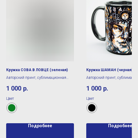
Кружка СОВА В ЛОВЦЕ (зеленая)
Кружка ШАМАН (черная)
Авторский принт, сублимационная
Авторский принт, сублимаци
печать
печать
1 000
р.
1 000
р.
Цвет
Цвет
Подробнее
Подробнее