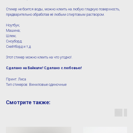
Стикер не боится воды, можно клеить на любую гладкую поверхность,
предварительно обработав её любым спиртовым раствором.
Ноутбук;
Машина;
Шлем;
Сноуборд;
Скейтборд и т.д.
Этот стикер можно клеить на что угодно!.
Сделано на Байкале! Сделано с любовью!
Принт: Лиса
Тип стикеров: Виниловые одиночные
Смотрите также: