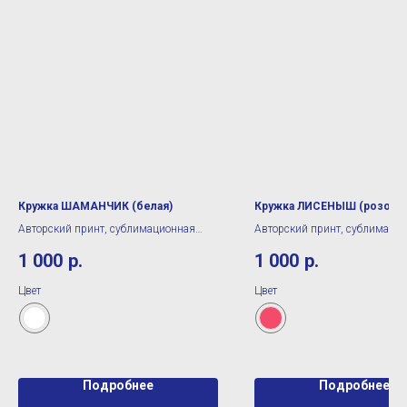
Кружка ШАМАНЧИК (белая)
Кружка ЛИСЕНЫШ (розовая
Авторский принт, сублимационная
Авторский принт, сублимаци
печать
печать
1 000
р.
1 000
р.
Цвет
Цвет
Подробнее
Подробнее