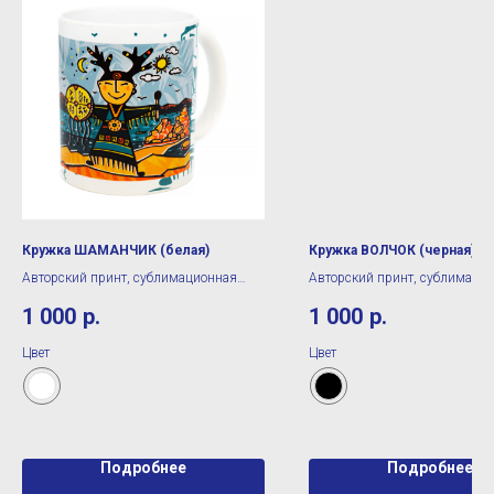
Кружка ШАМАНЧИК (белая)
Кружка ВОЛЧОК (черная)
Авторский принт, сублимационная
Авторский принт, сублимаци
печать
печать
1 000
р.
1 000
р.
Цвет
Цвет
Подробнее
Подробнее