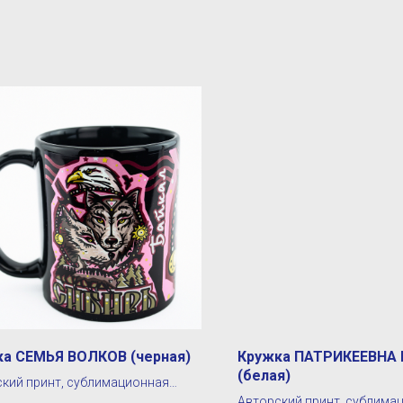
ка СЕМЬЯ ВОЛКОВ (черная)
Кружка ПАТРИКЕЕВНА
(белая)
кий принт, сублимационная
Авторский принт, сублима