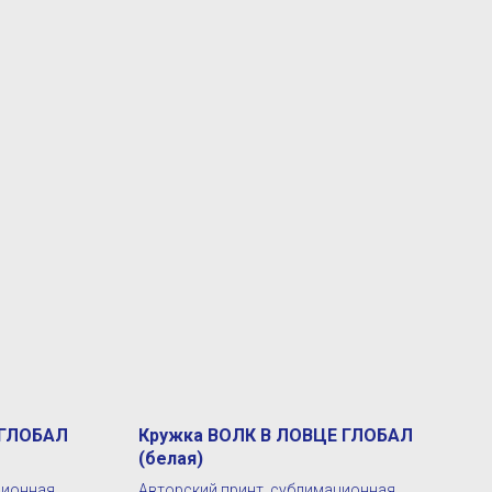
 ГЛОБАЛ
Кружка ВОЛК В ЛОВЦЕ ГЛОБАЛ
(белая)
ционная
Авторский принт, сублимационная