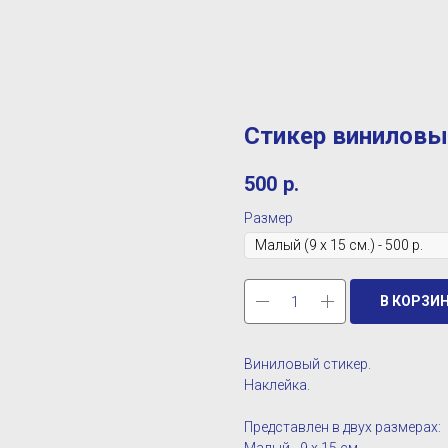
Стикер винилов
500
р.
Размер
В КОРЗИ
Виниловый стикер.
Наклейка.
Представлен в двух размерах: