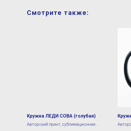
Смотрите также:
Кружка ЛЕДИ СОВА (голубая)
Круж
Авторский принт, сублимационная
Авторс
печать
печать