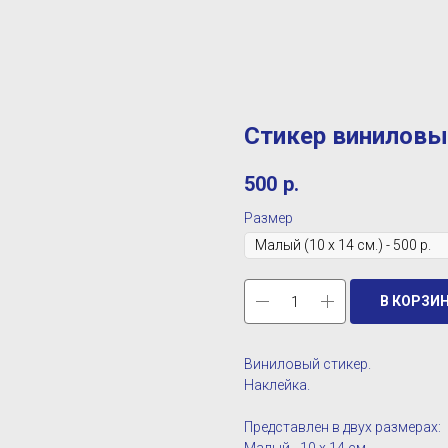
Стикер винилов
500
р.
Размер
В КОРЗИ
Виниловый стикер.
Наклейка.
Представлен в двух размерах: