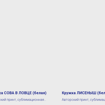
а СОВА В ЛОВЦЕ (белая)
Кружка ЛИСЕНЫШ (бел
кий принт, сублимационная
Авторский принт, сублима
печать