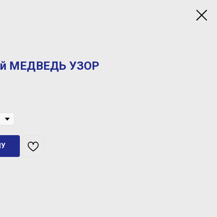
ый МЕДВЕДЬ УЗОР
НУ