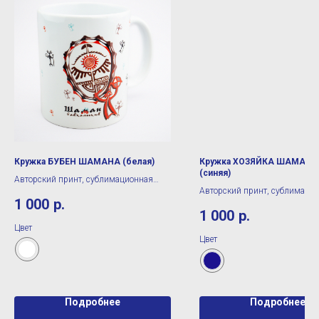
Кружка БУБЕН ШАМАНА (белая)
Кружка ХОЗЯЙКА ШАМАНК
(синяя)
Авторский принт, сублимационная
Авторский принт, сублимаци
печать
1 000
р.
печать
1 000
р.
Цвет
Цвет
Подробнее
Подробнее