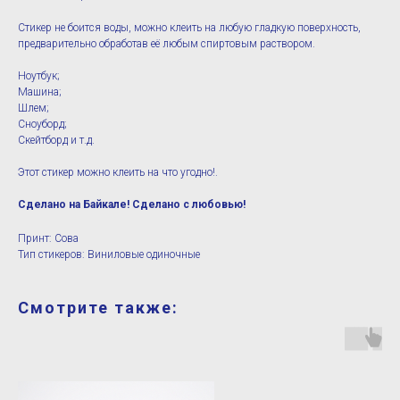
Стикер не боится воды, можно клеить на любую гладкую поверхность,
предварительно обработав её любым спиртовым раствором.
Ноутбук;
Машина;
Шлем;
Сноуборд;
Скейтборд и т.д.
Этот стикер можно клеить на что угодно!.
Сделано на Байкале! Сделано с любовью!
Принт: Сова
Тип стикеров: Виниловые одиночные
Смотрите также: