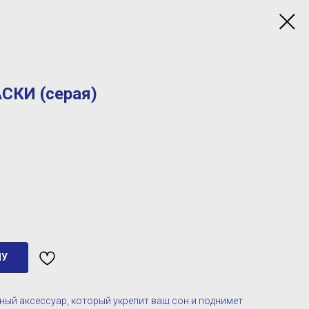
АСКИ (серая)
НУ
ьный аксессуар, который укрепит ваш сон и поднимет