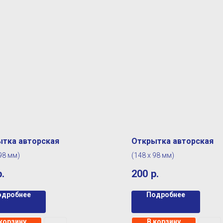
тка авторская
Открытка авторская
 98 мм)
(148 х 98 мм)
р.
200
р.
одробнее
Подробнее
 корзину
В корзину