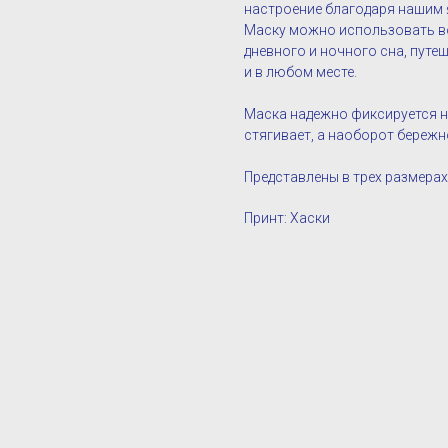
настроение благодаря нашим 
Маску можно использовать во
дневного и ночного сна, путе
и в любом месте.
Маска надежно фиксируется на
стягивает, а наоборот бережн
Представлены в трех размерах:
Принт: Хаски