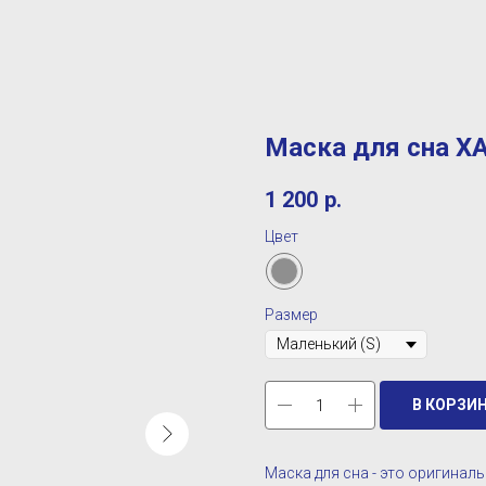
Маска для сна Х
1 200
р.
Цвет
Размер
В КОРЗИ
Маска для сна - это оригинал