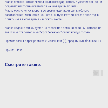
Маска для сна - это оригинальный аксессуар, который укрепит ваш сон и
поднимет настроение благодаря нашим ярким принтам.
Маску можно использовать во время медитации для глубокого
расслабления, дневного и ночного сна, путешествий, сделав свой отдых
приятным в любое время и в любом месте.
Маска надежно фиксируется на голове при помощи резинки, которая не
давит и не стягивает, а наоборот бережно облегает контур головы.
Представлены в трех размерах: маленький (S), средний (M), большой (L)
Принт: Глаза
Смотрите также: