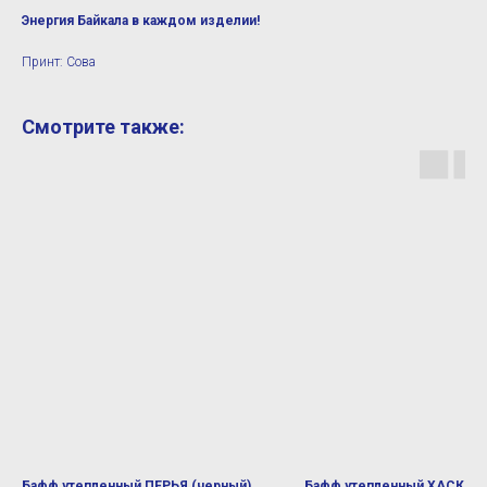
Энергия Байкала в каждом изделии!
Принт: Сова
Смотрите также:
Бафф утепленный ПЕРЬЯ (черный)
Бафф утепленный ХАСКИ (с