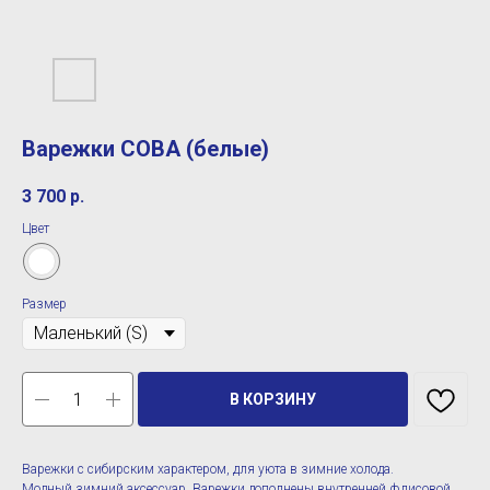
Варежки СОВА (белые)
3 700
р.
Цвет
Размер
В КОРЗИНУ
Варежки с сибирским характером, для уюта в зимние холода.
Модный зимний аксессуар. Варежки дополнены внутренней флисовой