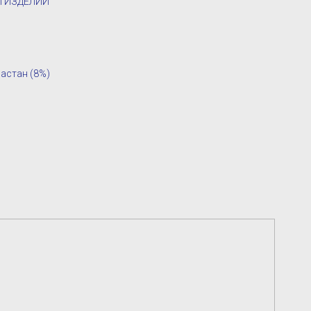
М ИЗДЕЛИИ
ластан (8%)