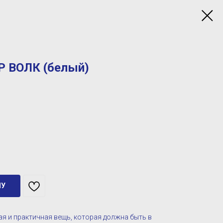
Р ВОЛК (белый)
НУ
ая и практичная вещь, которая должна быть в