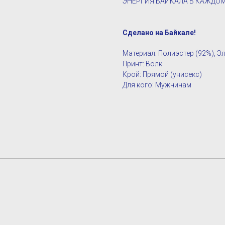
ЭНЕРГИЯ БАЙКАЛА В КАЖДО
Сделано на Байкале!
Материал: Полиэстер (92%), Э
Принт: Волк
Крой: Прямой (унисекс)
Для кого: Мужчинам