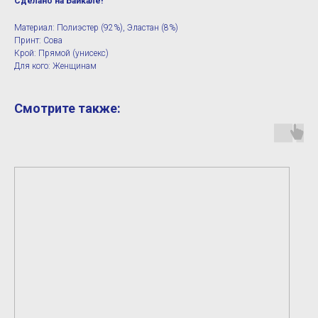
Сделано на Байкале!
Материал: Полиэстер (92%), Эластан (8%)
Принт: Сова
Крой: Прямой (унисекс)
Для кого: Женщинам
Смотрите также: