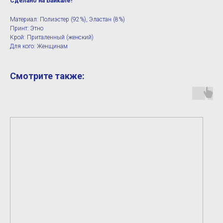
Сделано на Байкале!
Материал: Полиэстер (92%), Эластан (8%)
Принт: Этно
Крой: Приталенный (женский)
Для кого: Женщинам
Смотрите также: