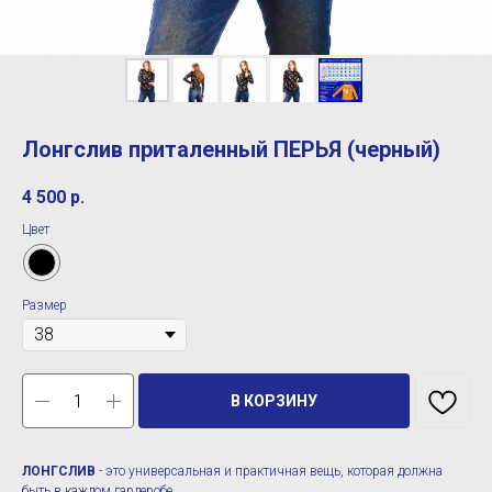
Лонгслив приталенный ПЕРЬЯ (черный)
4 500
р.
Цвет
Размер
В КОРЗИНУ
ЛОНГСЛИВ
- это универсальная и практичная вещь, которая должна
быть в каждом гардеробе.