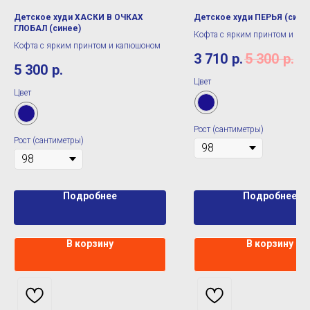
Детское худи ХАСКИ В ОЧКАХ
Детское худи ПЕРЬЯ (сине
ГЛОБАЛ (синее)
Кофта с ярким принтом и ка
Кофта с ярким принтом и капюшоном
3 710
р.
5 300
р.
5 300
р.
Цвет
Цвет
Рост (сантиметры)
Рост (сантиметры)
Подробнее
Подробнее
В корзину
В корзину