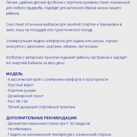
Легкая, удобная детская футболка с коротким рукавом станет изюминкой
для любого гардероба, подойдет для активного образа жизни вашего
ребенка.
Она станет отличным выбором для занятий спортом и тренировок в
зале, игры на площадке или туристического похода.
Универсальная модель комфортна для садика или школы, хорошо
миксуется с джинсами, шортами, юбками, леггинсами.
Футболка с авторским принтом поднимет ребенку настроение и зарядит
его энергией Байкала на весь день!
МОДЕЛЬ:
- Классический крой с сочетанием комфорта и просторности
- Круглый ворот
- Короткие рукава
- Дизайнерский принт
- Рост 98-164
- Лёгкий дышащий спортивный трикотаж
ДОПОЛНИТЕЛЬНЫЕ РЕКОМЕНДАЦИИ:
- Деликатная машинная стирка при t- 30 градусов
- Не отбеливать
- Гладить на минимальной температуре с изнаночной стороны