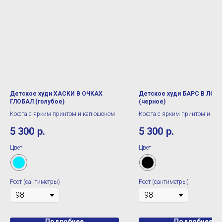
Детское худи ХАСКИ В ОЧКАХ
Детское худи БАРС В ЛОВ
ГЛОБАЛ (голубое)
(черное)
Кофта с ярким принтом и капюшоном
Кофта с ярким принтом и ка
5 300
р.
5 300
р.
Цвет
Цвет
Рост (сантиметры)
Рост (сантиметры)
Подробнее
Подробнее