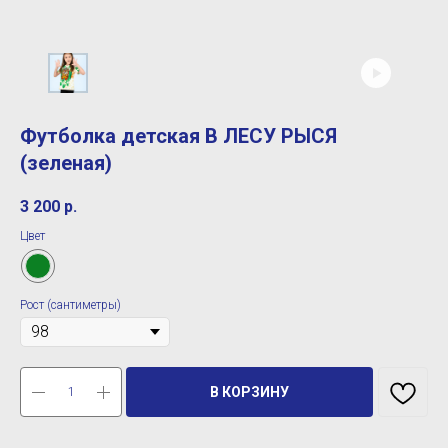
Футболка детская В ЛЕСУ РЫСЯ
(зеленая)
3 200
р.
Цвет
Рост (сантиметры)
В КОРЗИНУ