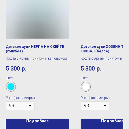
Детское худи НЕРПА НА СКЕЙТЕ
Детское худи ХОЗЯИН ТАЙ
(голубое)
ГЛОБАЛ (белое)
Кофта с ярким принтом и капюшоном
Кофта с ярким принтом и ка
5 300
р.
5 300
р.
Цвет
Цвет
Рост (сантиметры)
Рост (сантиметры)
Подробнее
Подробнее