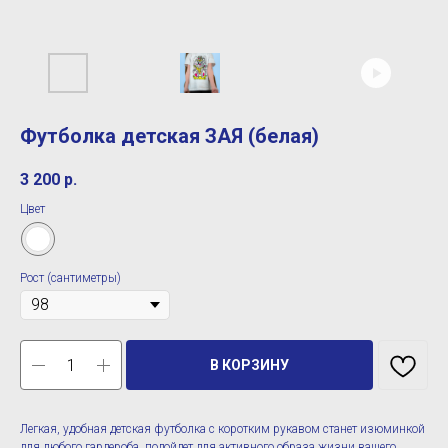
Футболка детская ЗАЯ (белая)
3 200
р.
Цвет
Рост (сантиметры)
В КОРЗИНУ
Легкая, удобная детская футболка с коротким рукавом станет изюминкой
для любого гардероба, подойдет для активного образа жизни вашего