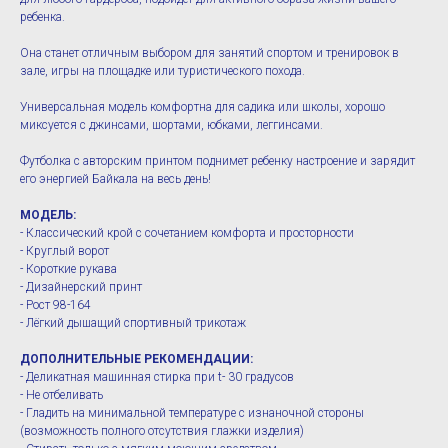
ребенка.
Она станет отличным выбором для занятий спортом и тренировок в
зале, игры на площадке или туристического похода.
Универсальная модель комфортна для садика или школы, хорошо
миксуется с джинсами, шортами, юбками, леггинсами.
Футболка с авторским принтом поднимет ребенку настроение и зарядит
его энергией Байкала на весь день!
МОДЕЛЬ:
- Классический крой с сочетанием комфорта и просторности
- Круглый ворот
- Короткие рукава
- Дизайнерский принт
- Рост 98-164
- Лёгкий дышащий спортивный трикотаж
ДОПОЛНИТЕЛЬНЫЕ РЕКОМЕНДАЦИИ:
- Деликатная машинная стирка при t- 30 градусов
- Не отбеливать
- Гладить на минимальной температуре с изнаночной стороны
(возможность полного отсутствия глажки изделия)