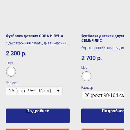
Футболка детская СОВА И ЛУНА
Футболка детская двустор
СЕМЬЯ ЛИС
Односторонняя печать, дизайнерский
Односторонняя печать, дизай
принт
2 300
р.
принт
2 700
р.
Цвет
Цвет
Размер
Размер
Подробнее
Подробнее