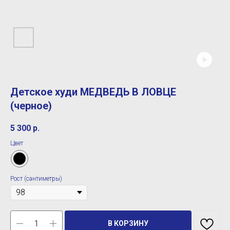
Детское худи МЕДВЕДЬ В ЛОВЦЕ
(черное)
5 300
р.
Цвет
Рост (сантиметры)
В КОРЗИНУ