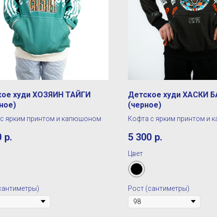
кое худи ХОЗЯИН ТАЙГИ
Детское худи ХАСКИ 
ное)
(черное)
 с ярким принтом и капюшоном
Кофта с ярким принтом и
0
р.
5 300
р.
Цвет
сантиметры)
Рост (сантиметры)