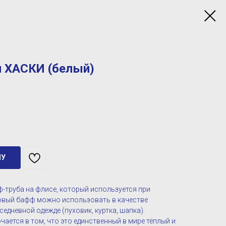
 ХАСКИ (белый)
НУ
-труба на флисе, который используется при
овый бафф можно использовать в качестве
едневной одежде (пуховик, куртка, шапка).
ется в том, что это единственный в мире тёплый и