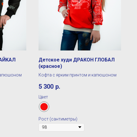
БАЙКАЛ
Детское худи ДРАКОН ГЛОБАЛ
(красное)
 капюшоном
Кофта с ярким принтом и капюшоном
5 300
р.
Цвет
Рост (сантиметры)