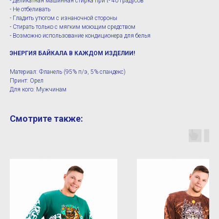
- Деликатная машинная стирка при t- 40 градусов
- Не отбеливать
- Гладить утюгом с изнаночной стороны
- Стирать только с мягким моющим средством
- Возможно использование кондиционера для белья
ЭНЕРГИЯ БАЙКАЛА В КАЖДОМ ИЗДЕЛИИ!
Материал: Фланель (95% п/э, 5% спандекс)
Принт: Орел
Для кого: Мужчинам
Смотрите также: