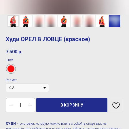
Худи ОРЕЛ В ЛОВЦЕ (красное)
7 500
р.
Цвет
Размер
В КОРЗИНУ
ХУДИ
- толстовка, которую можно взять с собой в спортзал, на
тренировку, на пробежку и в то же время пойти на встречу или пикник с