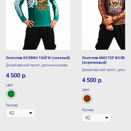
Лонгслив ХОЗЯИН ТАЙГИ (зеленый)
Лонгслив МИСТЕР ВОЛК
(коричневый)
Дизайнерский принт, длинные рукава
Дизайнерский принт, длинные
4 500
р.
4 500
р.
Цвет
Цвет
Размер
Размер