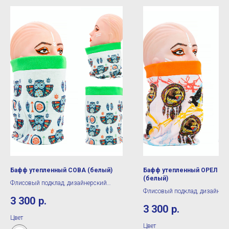
Бафф утепленный СОВА (белый)
Бафф утепленный ОРЕЛ В 
(белый)
Флисовый подклад, дизайнерский
Флисовый подклад, дизайнер
принт
3 300
р.
принт
3 300
р.
Цвет
Цвет