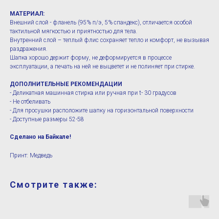
МАТЕРИАЛ:
Внешний слой - фланель (95% п/э, 5% спандекс), отличается особой
тактильной мягкостью и приятностью для тела.
Внутренний слой – теплый флис сохраняет тепло и комфорт, не вызывая
раздражения.
Шапка хорошо держит форму, не деформируется в процессе
эксплуатации, а печать на ней не выцветет и не полиняет при стирке.
ДОПОЛНИТЕЛЬНЫЕ РЕКОМЕНДАЦИИ
- Деликатная машинная стирка или ручная при t- 30 градусов
- Не отбеливать
- Для просушки расположите шапку на горизонтальной поверхности
- Доступные размеры 52-58
Сделано на Байкале!
Принт: Медведь
Смотрите также: