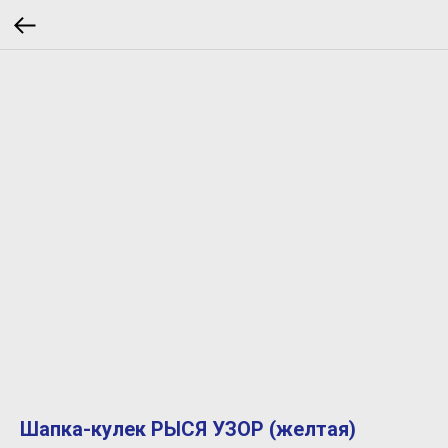
Шапка-кулек РЫСЯ УЗОР (желтая)