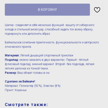
В КОРЗИНУ
Шапка - соединяет в себе несколько функций: защиту от сибирского
холода и стильный аксессуар, способный задать тон всему образу,
подчеркнуть или дополнить образ.
Байкальское сочетание практичности, функциональности и авторского
этнического принта.
Материал:
Лёгкий дышащий спортивный трикотаж
Подклад:
можно заказать в двух вариантах. Первый - тёплый
флисовый подклад, зимний вариант. Второй - без подклада, лёгкая
летняя шапочка из тонкой ткани.
Размер:
Ваш обхват головы в см
Сделано на Байкале!
Материал: Полиэстер (92%), Эластан (8%)
Принт: Кошачьи
Смотрите также: