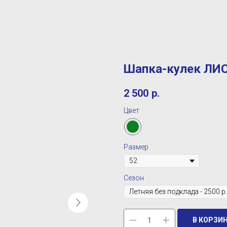
Шапка-кулек ЛИС
2 500
р.
Цвет
Размер
Сезон
В КОРЗИ