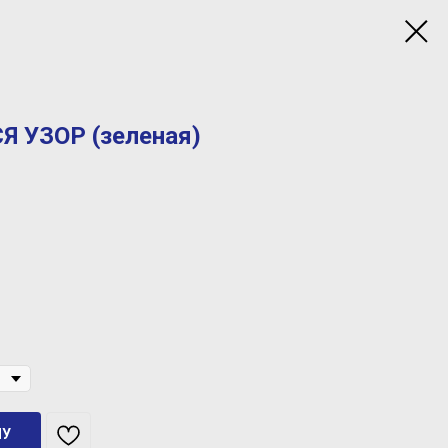
Я УЗОР (зеленая)
НУ